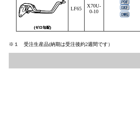
X70U-
LF65
0-10
※１ 受注生産品(納期は受注後約2週間です）