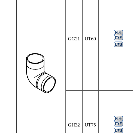
GG21
UT60
GH32
UT75