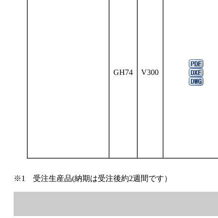
GH74
V300
※1 受注生産品(納期は受注後約2週間です）