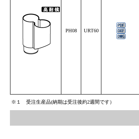
PH08
URT60
※１ 受注生産品(納期は受注後約2週間です）