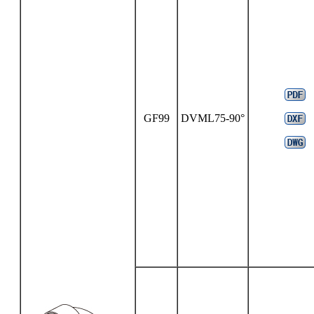
GF99
DVML75-90°