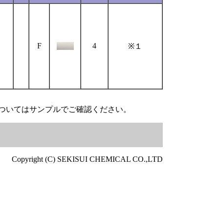
F
4
※１
ついてはサンプルでご確認ください。
Copyright (C) SEKISUI CHEMICAL CO.,LTD