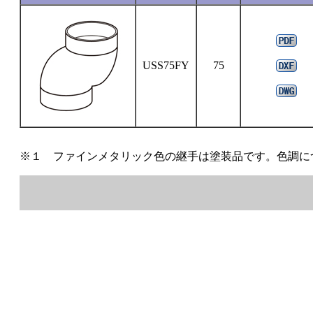
USS75FY
75
※１ ファインメタリック色の継手は塗装品です。色調に