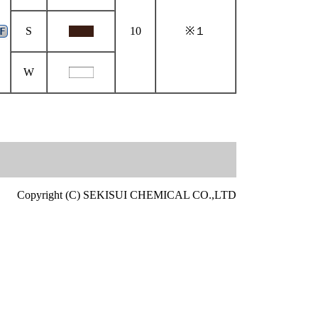
S
10
※１
W
Copyright (C) SEKISUI CHEMICAL CO.,LTD