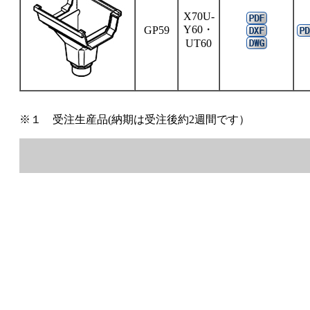
X70U-
Y60・
GP59
UT60
※１ 受注生産品(納期は受注後約2週間です）